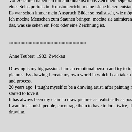
Vor 20 Jahren haben ich mir autodidaktisch das Zeichnen beigeb
eines Selbstporträts im Kunstunterricht, meine Liebe hierzu entsta
Es war schon immer mein Anspruch Bilder so realistisch, wie mög
Ich möchte Menschen zum Staunen bringen, möchte sie animieren
das, was sie sehen ein Foto oder eine Zeichnung ist.
*********************************
Anne Teubert, 1982, Zwickau
Drawing is my big passion. I am an emotional person and try to tr
pictures. By drawing I create my own world in which I can take a 
and process.
20 years ago, I taught myself to be a drawing artist, after painting m
started to love it.
It has always been my claim to draw pictures as realistically as pos
I want to astonish people, encourage them to have to look twice, if
drawing.