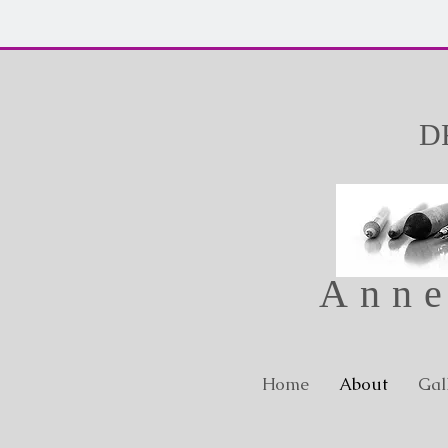
D
Anne
Home
About
Gal